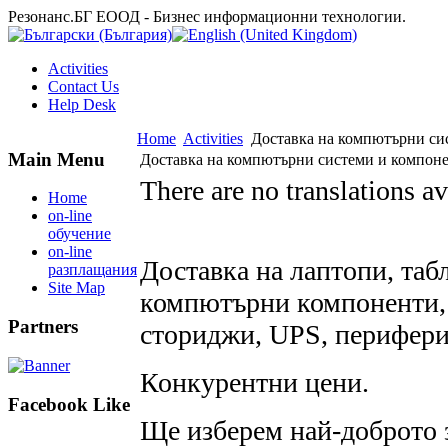
Резонанс.БГ ЕООД - Бизнес информационни технологии.
Activities
Contact Us
Help Desk
Home
Activities
Доставка на компютърни си
Main Menu
Доставка на компютърни системи и компон
There are no translations av
Home
on-line
обучение
on-line
Доставка на лаптопи, таб
разплащания
Site Map
компютърни компоненти, 
Partners
сториджи, UPS, перифери
Конкурентни цени.
Facebook Like
Ще изберем най-доброто 