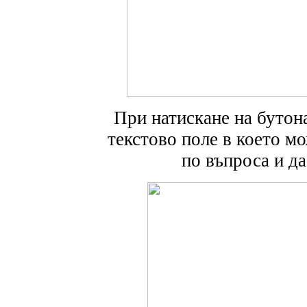
При натискане на бутон
текстово поле в което м
по въпроса и да